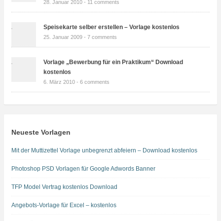
28. Januar 2010 -
11 comments
Speisekarte selber erstellen – Vorlage kostenlos
25. Januar 2009 -
7 comments
Vorlage „Bewerbung für ein Praktikum“ Download
kostenlos
6. März 2010 -
6 comments
Neueste Vorlagen
Mit der Muttizettel Vorlage unbegrenzt abfeiern – Download kostenlos
Photoshop PSD Vorlagen für Google Adwords Banner
TFP Model Vertrag kostenlos Download
Angebots-Vorlage für Excel – kostenlos