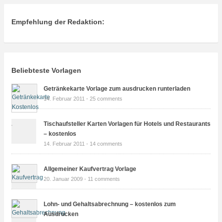
Empfehlung der Redaktion:
Beliebteste Vorlagen
Getränkekarte Vorlage zum ausdrucken runterladen
14. Februar 2011 -
25 comments
Tischaufsteller Karten Vorlagen für Hotels und Restaurants
– kostenlos
14. Februar 2011 -
14 comments
Allgemeiner Kaufvertrag Vorlage
20. Januar 2009 -
11 comments
Lohn- und Gehaltsabrechnung – kostenlos zum
Ausdrucken