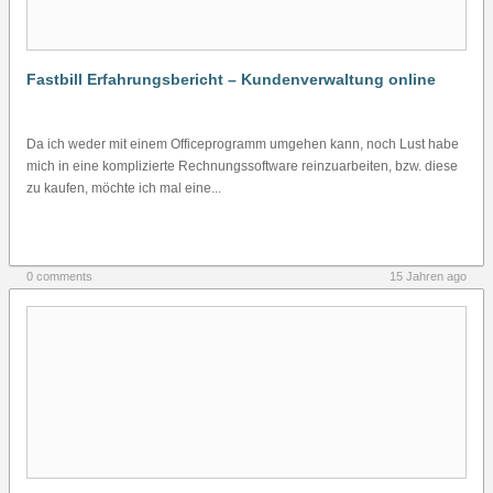
Fastbill Erfahrungsbericht – Kundenverwaltung online
Da ich weder mit einem Officeprogramm umgehen kann, noch Lust habe
mich in eine komplizierte Rechnungssoftware reinzuarbeiten, bzw. diese
zu kaufen, möchte ich mal eine...
0 comments
15 Jahren ago