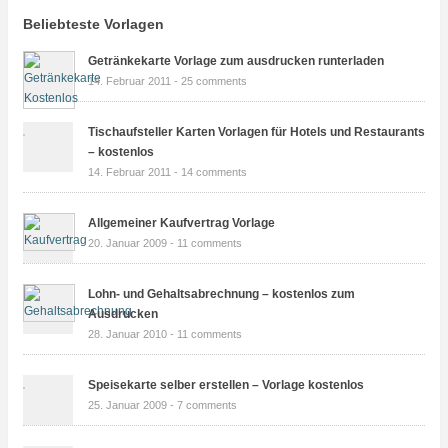
Beliebteste Vorlagen
Getränkekarte Vorlage zum ausdrucken runterladen
14. Februar 2011 -
25 comments
Tischaufsteller Karten Vorlagen für Hotels und Restaurants
– kostenlos
14. Februar 2011 -
14 comments
Allgemeiner Kaufvertrag Vorlage
20. Januar 2009 -
11 comments
Lohn- und Gehaltsabrechnung – kostenlos zum
Ausdrucken
28. Januar 2010 -
11 comments
Speisekarte selber erstellen – Vorlage kostenlos
25. Januar 2009 -
7 comments