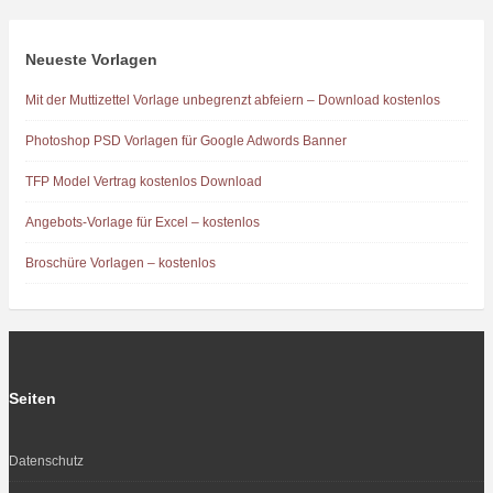
Neueste Vorlagen
Mit der Muttizettel Vorlage unbegrenzt abfeiern – Download kostenlos
Photoshop PSD Vorlagen für Google Adwords Banner
TFP Model Vertrag kostenlos Download
Angebots-Vorlage für Excel – kostenlos
Broschüre Vorlagen – kostenlos
Seiten
Datenschutz