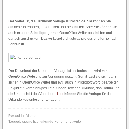
Der Vorteil ist, die Urkunden Vorlage ist kostenlos. Sie können Sie
einfach runterladen, ausdrucken und beschriften. Aber Sie können sie
auch mit dem Schreibprogramm OpenOffice Writer beschriften und
danach ausdrucken. Das wirkt vielleicht etwas professioneller, je nach
Schreibstil.
Der Download der Urkunden Vorlage ist kostenlos und wird von der
OpenOffice Webseite zur Verfügung gestellt. Somit lässt sie sich ganz
sicher in OpenOffice Writer und evtl. auch in Microsoft Word bearbeiten.
Es gibt ein vorgefertigtes Feld für den Text der Urkunde, das Datum und
die Unterschrift des Verleihers.
Hier
können Sie die Vorlage für die
Urkunde kostenlose runterladen.
Posted in:
Allerlei
Tagged:
openoffice
,
urkunde
,
verleihung
,
writer