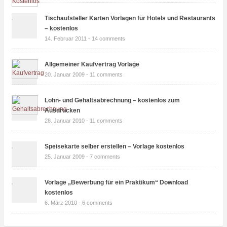
Tischaufsteller Karten Vorlagen für Hotels und Restaurants
– kostenlos
14. Februar 2011 -
14 comments
Allgemeiner Kaufvertrag Vorlage
20. Januar 2009 -
11 comments
Lohn- und Gehaltsabrechnung – kostenlos zum
Ausdrucken
28. Januar 2010 -
11 comments
Speisekarte selber erstellen – Vorlage kostenlos
25. Januar 2009 -
7 comments
Vorlage „Bewerbung für ein Praktikum“ Download
kostenlos
6. März 2010 -
6 comments