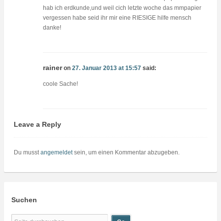
hab ich erdkunde,und weil cich letzte woche das mmpapier
vergessen habe seid ihr mir eine RIESIGE hilfe mensch
danke!
rainer
on
27. Januar 2013 at 15:57
said:
coole Sache!
Leave a Reply
Du musst
angemeldet
sein, um einen Kommentar abzugeben.
Suchen