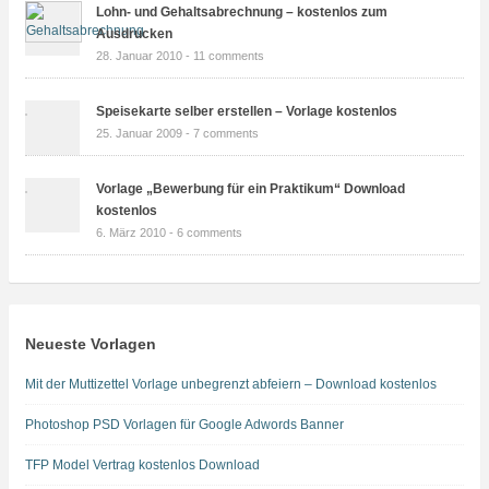
Lohn- und Gehaltsabrechnung – kostenlos zum
Ausdrucken
28. Januar 2010 -
11 comments
Speisekarte selber erstellen – Vorlage kostenlos
25. Januar 2009 -
7 comments
Vorlage „Bewerbung für ein Praktikum“ Download
kostenlos
6. März 2010 -
6 comments
Neueste Vorlagen
Mit der Muttizettel Vorlage unbegrenzt abfeiern – Download kostenlos
Photoshop PSD Vorlagen für Google Adwords Banner
TFP Model Vertrag kostenlos Download