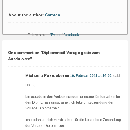
About the author:
Carsten
. Follow him on
Twitter
/
Facebook
.
One comment on “
Diplomarbeit-Vorlage gratis zum
Ausdrucken
”
Michaela Poxrucker
on
10. Februar 2011 at 16:02
said:
Hallo,
bin gerade in den Vorbereitungen für meine Diplomarbeit für
den Dipl. Ernährungstrainer. Ich bitte um Zusendung der
Vorlage Diplomarbeit.
Ich bedanke mich vorab schon für die kostenlose Zusendung
der Vorlage Diplomarbeit.