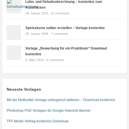
Lohn- und Gehaltsabrechnung – kostenlos zum
Ausdrucken
28. Januar 2010 -
11 comments
Speisekarte selber erstellen – Vorlage kostenlos
25. Januar 2009 -
7 comments
Vorlage „Bewerbung für ein Praktikum“ Download
kostenlos
6. März 2010 -
6 comments
Neueste Vorlagen
Mit der Muttizettel Vorlage unbegrenzt abfeiern – Download kostenlos
Photoshop PSD Vorlagen für Google Adwords Banner
TFP Model Vertrag kostenlos Download