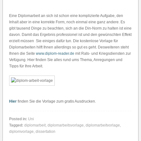
Eine Diplomarbeit an sich ist schon eine komplizierte Aufgabe, den
Inhalt aber in eine korrekte Form, noch einmal eine ganz andere. Es
gibt tausend Dinge zu beachten, sich an die Din-Norm zu halten ist eine
davon. Damit das Ergebnis professionel ist und den gewünschten Effekt
erzielt müssen Sie einiges dafür tun. Die kostenlose Vorlage für
Diplomarbeiten hilft Ihnen allerdings so gut es geht. Desweiteren steht
Ihnen die Seite
www.diplom-reader.de
mit Rats- und Kriegsdiensten zur
Vefügung. Hier finden Sie alles rund ums Thema, Anregungen und
Tipps für Ihre Arbeit.
Hier
finden Sie die Vorlage zum gratis Ausdrucken.
Posted in:
Uni
Tagged:
diplomarbeit
,
diplomarbeitsvorlage
,
diplomarbeitvorlage
,
diplomvorlage
,
dissertation