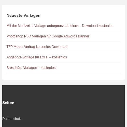
Neueste Vorlagen
Mit der Muttizettel Vorlage unbegrenzt abfeiern – Download kostenlos
Photoshop PSD Vorlagen für Google Adwords Banner
TFP Model Vertrag kostenlos Download
Angebots-Vorlage für Excel – kostenlos
Broschüre Vorlagen – kostenlos
Seiten
Datenschutz