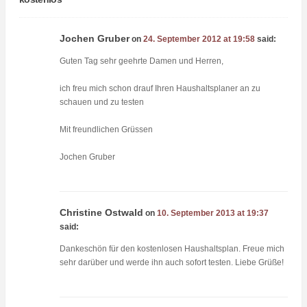
Jochen Gruber
on
24. September 2012 at 19:58
said:
Guten Tag sehr geehrte Damen und Herren,
ich freu mich schon drauf Ihren Haushaltsplaner an zu
schauen und zu testen
Mit freundlichen Grüssen
Jochen Gruber
Christine Ostwald
on
10. September 2013 at 19:37
said:
Dankeschön für den kostenlosen Haushaltsplan. Freue mich
sehr darüber und werde ihn auch sofort testen. Liebe Grüße!