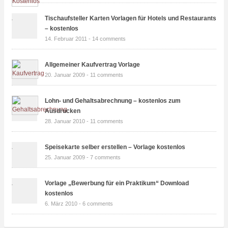
Tischaufsteller Karten Vorlagen für Hotels und Restaurants
– kostenlos
14. Februar 2011 -
14 comments
Allgemeiner Kaufvertrag Vorlage
20. Januar 2009 -
11 comments
Lohn- und Gehaltsabrechnung – kostenlos zum
Ausdrucken
28. Januar 2010 -
11 comments
Speisekarte selber erstellen – Vorlage kostenlos
25. Januar 2009 -
7 comments
Vorlage „Bewerbung für ein Praktikum“ Download
kostenlos
6. März 2010 -
6 comments