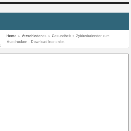
Home
»
Verschiedenes
»
Gesundheit
»
Zykluskalender zum
Ausdrucken – Download kostenlos
S