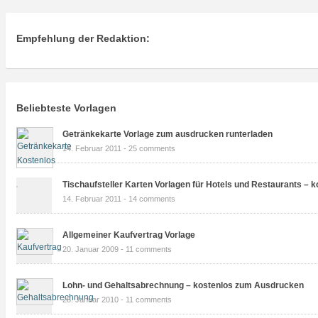
Empfehlung der Redaktion:
Beliebteste Vorlagen
Getränkekarte Vorlage zum ausdrucken runterladen
14. Februar 2011 -
25 comments
Tischaufsteller Karten Vorlagen für Hotels und Restaurants – k
14. Februar 2011 -
14 comments
Allgemeiner Kaufvertrag Vorlage
20. Januar 2009 -
11 comments
Lohn- und Gehaltsabrechnung – kostenlos zum Ausdrucken
28. Januar 2010 -
11 comments