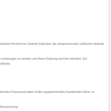
lerlei Hinsicht nur Vorteile birgt über die entsprechenden zeitlichen Abläufe
chen schwanger zu werden und Ihren Eisprung kennen möchten. Ein
stenlos.
delnden Frauenarzt dabei helfen gegebenenfalls Krankheiten früher zu
 Überraschung.