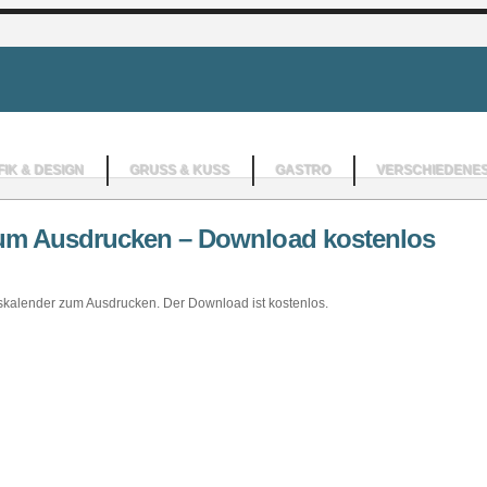
IK & DESIGN
GRUSS & KUSS
GASTRO
VERSCHIEDENE
zum Ausdrucken – Download kostenlos
skalender zum Ausdrucken. Der Download ist kostenlos.