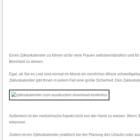
Einen Zykluskalender zu führen ist für viele Frauen selbstverständlich und f
Bescheid zu wissen.
Egal, ob Sie es Leid sind einmal im Monat als nervliches Wrack schweißgeb
Zykluskalender gibt Ihnen in jedem Fall eine große Sicherheit. Den Zyklusk
Außerdem ist der medizinische Aspekt nicht von der Hand zu weisen. Wenn Si
erkennen.
Zudem ist ein Zykluskalender praktisch bei der Planung des Urlaubs oder 