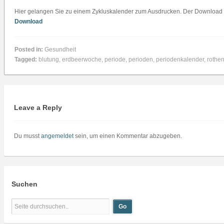
Hier gelangen Sie zu einem Zykluskalender zum Ausdrucken. Der Download i
Download
Posted in:
Gesundheit
Tagged:
blutung
,
erdbeerwoche
,
periode
,
perioden
,
periodenkalender
,
rothe
Leave a Reply
Du musst
angemeldet
sein, um einen Kommentar abzugeben.
Suchen