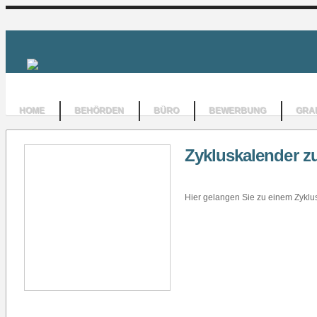
HOME
BEHÖRDEN
BÜRO
BEWERBUNG
GRAF
Zykluskalender 
Hier gelangen Sie zu einem Zyklu