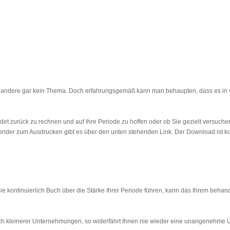
ür andere gar kein Thema. Doch erfahrungsgemäß kann man behaupten, dass es in vie
adet zurück zu rechnen und auf Ihre Periode zu hoffen oder ob Sie gezielt versu
alender zum Ausdrucken gibt es über den unten stehenden Link. Der Download ist ko
e kontinuierlich Buch über die Stärke Ihrer Periode führen, kann das Ihrem behan
auch kleinerer Unternehmungen, so widerfährt Ihnen nie wieder eine unangenehme