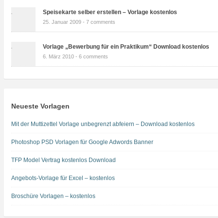
Speisekarte selber erstellen – Vorlage kostenlos
25. Januar 2009 -
7 comments
Vorlage „Bewerbung für ein Praktikum“ Download kostenlos
6. März 2010 -
6 comments
Neueste Vorlagen
Mit der Muttizettel Vorlage unbegrenzt abfeiern – Download kostenlos
Photoshop PSD Vorlagen für Google Adwords Banner
TFP Model Vertrag kostenlos Download
Angebots-Vorlage für Excel – kostenlos
Broschüre Vorlagen – kostenlos